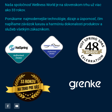
Naša spoločnosť Wellness World je na slovenskom trhu už viac
ako 33 rokov.
Ponúkame najmodernejšie technológie, dizajn a úspornosť, čím
napĺňame záväzok luxusu a harmóniu dokonalosti produktov a
služieb všetkým zákazníkom.