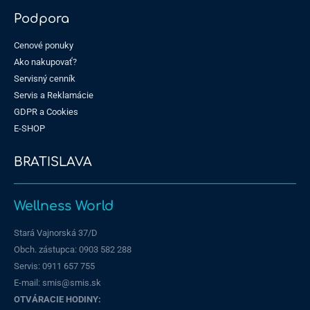
Podpora
Cenové ponuky
Ako nakupovať?
Servisný cenník
Servis a Reklamácie
GDPR a Cookies
E-SHOP
BRATISLAVA
Wellness World
Stará Vajnorská 37/D
Obch. zástupca: 0903 582 288
Servis:
0911 657 755
E-mail: smis@smis.sk
OTVÁRACIE HODINY: