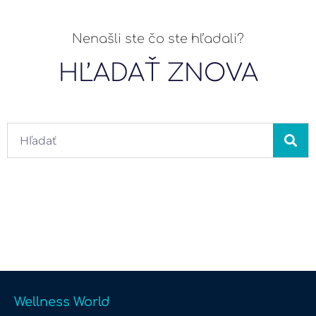
Nenašli ste čo ste hľadali?
HĽADAŤ ZNOVA
Wellness World