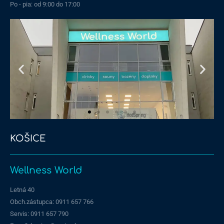
Po - pia: od 9:00 do 17:00
KOŠICE
Wellness World
Letná 40
Obch.zástupca: 0911 657 766
Servis: 0911 657 790​