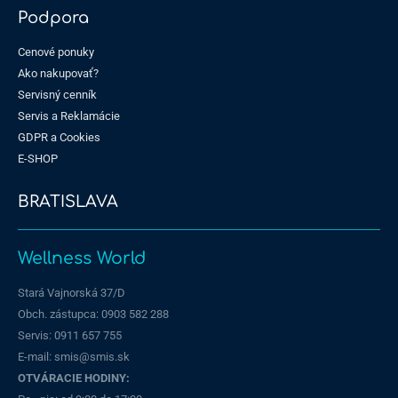
Podpora
Cenové ponuky
Ako nakupovať?
Servisný cenník
Servis a Reklamácie
GDPR a Cookies
E-SHOP
BRATISLAVA
Wellness World
Stará Vajnorská 37/D
Obch. zástupca: 0903 582 288
Servis:
0911 657 755
E-mail: smis@smis.sk
OTVÁRACIE HODINY: