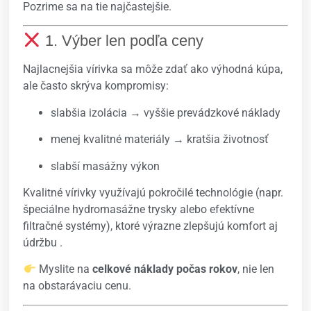
Pozrime sa na tie najčastejšie.
1. Výber len podľa ceny
Najlacnejšia vírivka sa môže zdať ako výhodná kúpa,
ale často skrýva kompromisy:
slabšia izolácia → vyššie prevádzkové náklady
menej kvalitné materiály → kratšia životnosť
slabší masážny výkon
Kvalitné vírivky využívajú pokročilé technológie (napr.
špeciálne hydromasážne trysky alebo efektívne
filtračné systémy), ktoré výrazne zlepšujú komfort aj
údržbu .
Myslite na
celkové náklady počas rokov
, nie len
na obstarávaciu cenu.