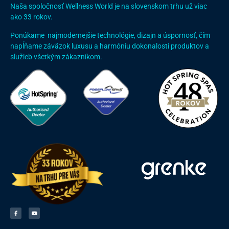
Naša spoločnosť Wellness World je na slovenskom trhu už viac
ako 33 rokov.
Ponúkame najmodernejšie technológie, dizajn a úspornosť, čím
napĺňame záväzok luxusu a harmóniu dokonalosti produktov a
služieb všetkým zákazníkom.