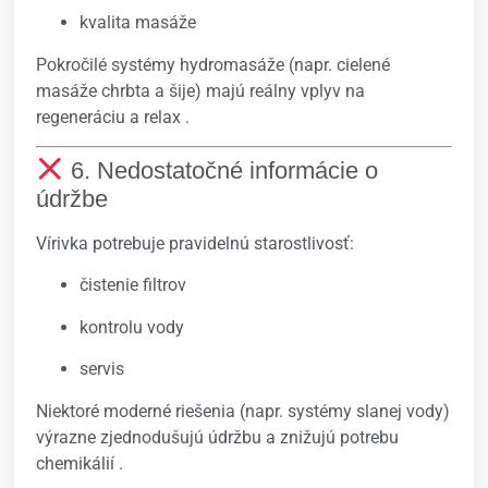
kvalita masáže
Pokročilé systémy hydromasáže (napr. cielené
masáže chrbta a šije) majú reálny vplyv na
regeneráciu a relax .
6. Nedostatočné informácie o
údržbe
Vírivka potrebuje pravidelnú starostlivosť:
čistenie filtrov
kontrolu vody
servis
Niektoré moderné riešenia (napr. systémy slanej vody)
výrazne zjednodušujú údržbu a znižujú potrebu
chemikálií .