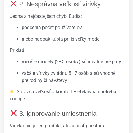
2. Nesprávna veľkosť vírivky
Jedna z najčastejších chýb. Ľudia:
podcenia počet používateľov
alebo naopak kúpia príliš veľký model
Príklad:
menšie modely (2–3 osoby) sú ideálne pre páry
väčšie vírivky zvládnu 5–7 osôb a sú vhodné
pre rodiny či návštevy
Správna veľkosť = komfort + efektívna spotreba
energie.
3. Ignorovanie umiestnenia
Vírivka nie je len produkt, ale súčasť priestoru.