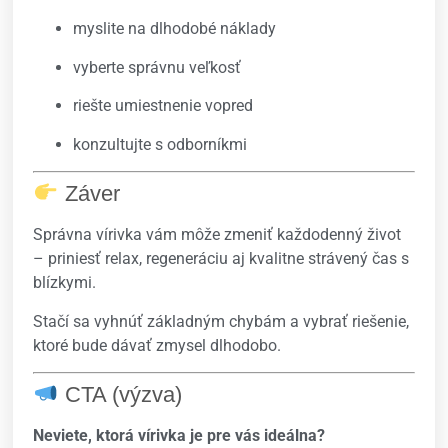
myslite na dlhodobé náklady
vyberte správnu veľkosť
riešte umiestnenie vopred
konzultujte s odborníkmi
Záver
Správna vírivka vám môže zmeniť každodenný život
– priniesť relax, regeneráciu aj kvalitne strávený čas s
blízkymi.
Stačí sa vyhnúť základným chybám a vybrať riešenie,
ktoré bude dávať zmysel dlhodobo.
CTA (výzva)
Neviete, ktorá vírivka je pre vás ideálna?