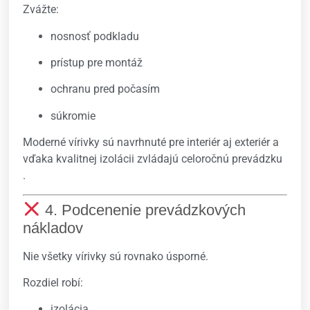
Zvážte:
nosnosť podkladu
prístup pre montáž
ochranu pred počasím
súkromie
Moderné vírivky sú navrhnuté pre interiér aj exteriér a
vďaka kvalitnej izolácii zvládajú celoročnú prevádzku
.
4. Podcenenie prevádzkových
nákladov
Nie všetky vírivky sú rovnako úsporné.
Rozdiel robí:
izolácia