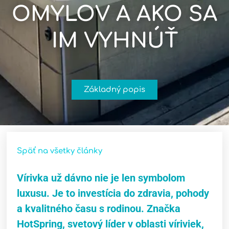
OMYLOV A AKO SA
IM VYHNÚŤ
Základný popis
Späť na všetky články
Vírivka už dávno nie je len symbolom
luxusu. Je to investícia do zdravia, pohody
a kvalitného času s rodinou. Značka
HotSpring, svetový líder v oblasti víriviek,