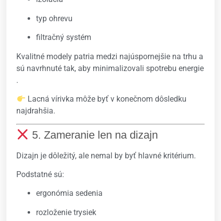
typ ohrevu
filtračný systém
Kvalitné modely patria medzi najúspornejšie na trhu a
sú navrhnuté tak, aby minimalizovali spotrebu energie
.
Lacná vírivka môže byť v konečnom dôsledku
najdrahšia.
5. Zameranie len na dizajn
Dizajn je dôležitý, ale nemal by byť hlavné kritérium.
Podstatné sú:
ergonómia sedenia
rozloženie trysiek