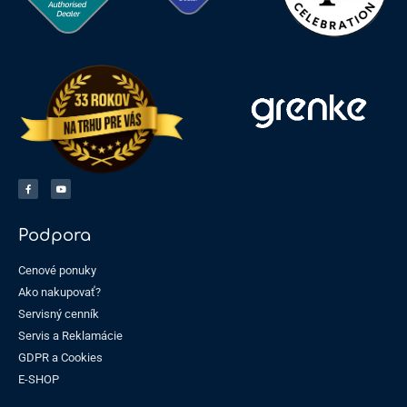
Podpora
Cenové ponuky
Ako nakupovať?
Servisný cenník
Servis a Reklamácie
GDPR a Cookies
E-SHOP