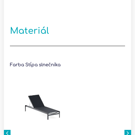
Materiál
Farba Stĺpa slnečníka