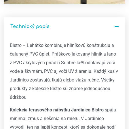
Technický popis
Bistro – Lehátko kombinuje hliníkovú konštrukciu a
čalunený PVC úplet. Práškovo lakovaný hliník a lano
z PVC akrylových priadzí Sunbrella® odolávajú voči
vode a škvrnám, PVC aj voči UV žiareniu. Každý kus v
Jardinico zostavujú, tkajú alebo viažu ručne. Všetky
produkty z kolekcie Bistro sú známe jednoduchou
údržbou.
Kolekcia terasového nábytku Jardinico Bistro
spája
minimalizmus a riešenia na mieru. V Jardinico
vytvorili ten najlepší koncept, ktorý sa dokonale hodí