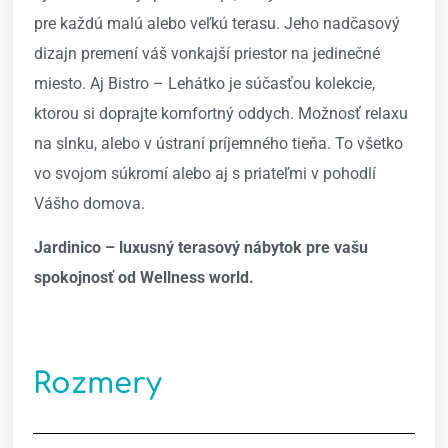
pre každú malú alebo veľkú terasu. Jeho nadčasový
dizajn premení váš vonkajší priestor na jedinečné
miesto. Aj Bistro – Lehátko je súčasťou kolekcie,
ktorou si doprajte komfortný oddych. Možnosť relaxu
na slnku, alebo v ústraní príjemného tieňa. To všetko
vo svojom súkromí alebo aj s priateľmi v pohodlí
Vášho domova.
Jardinico – luxusný terasový nábytok pre vašu
spokojnosť od Wellness world.
Rozmery