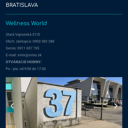
BRATISLAVA
Wellness World
Stará Vajnorská 37/D
Obch. zástupca: 0903 582 288
Servis:
0911 657 755
E-mail: smis@smis.sk
OTVÁRACIE HODINY:
Po - pia: od 9:00 do 17:00