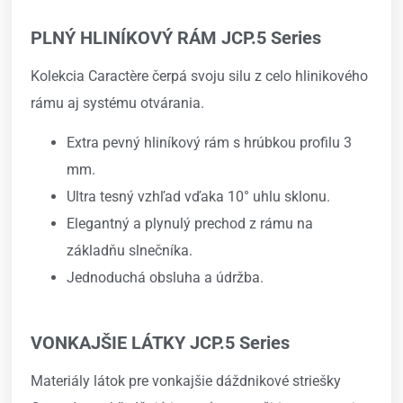
PLNÝ HLINÍKOVÝ RÁM JCP.5 Series
Kolekcia Caractère čerpá svoju silu z celo hlinikového
rámu aj systému otvárania.
Extra pevný hliníkový rám s hrúbkou profilu 3
mm.
Ultra tesný vzhľad vďaka 10° uhlu sklonu.
Elegantný a plynulý prechod z rámu na
základňu slnečníka.
Jednoduchá obsluha a údržba.
VONKAJŠIE LÁTKY JCP.5 Series
Materiály látok pre vonkajšie dáždnikové striešky