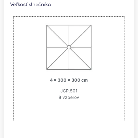
Veľkosť slnečníka
4 x 300 x 300 cm
JCP.501
8 vzperov