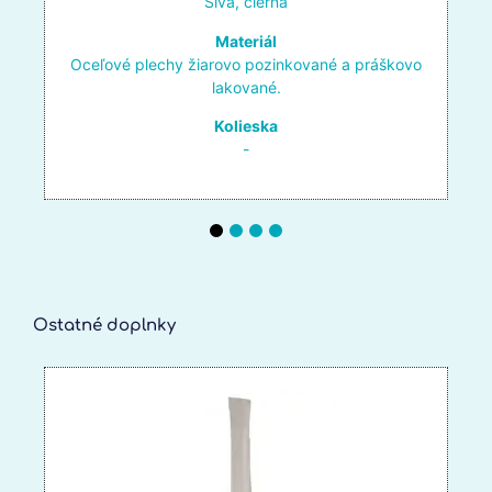
Sivá, čierna
Materiál
Oceľové plechy žiarovo pozinkované a práškovo
lakované.
Kolieska
-
Ostatné doplnky