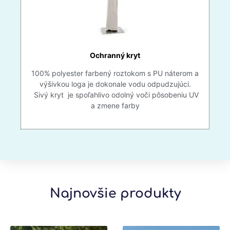
Ochranný kryt
100% polyester farbený roztokom s PU náterom a
výšivkou loga je dokonale vodu odpudzujúci.
Sivý kryt je spoľahlivo odolný voči pôsobeniu UV
a zmene farby
Najnovšie produkty