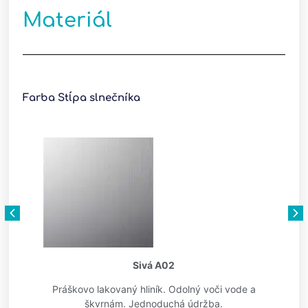
Materiál
Farba Stĺpa slnečníka
Sivá A02
Práškovo lakovaný hliník. Odolný voči vode a
škvrnám. Jednoduchá údržba.