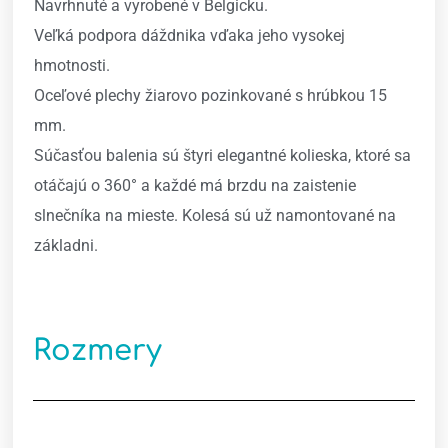
Navrhnuté a vyrobené v Belgicku.
Veľká podpora dáždnika vďaka jeho vysokej
hmotnosti.
Oceľové plechy žiarovo pozinkované s hrúbkou 15
mm.
Súčasťou balenia sú štyri elegantné kolieska, ktoré sa
otáčajú o 360° a každé má brzdu na zaistenie
slnečníka na mieste. Kolesá sú už namontované na
základni.
Rozmery