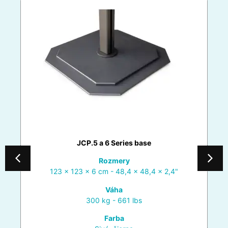
JCP.5 a 6 Series base
Rozmery
123 x 123 x 6 cm - 48,4 x 48,4 x 2,4"
Váha
300 kg - 661 lbs
Farba