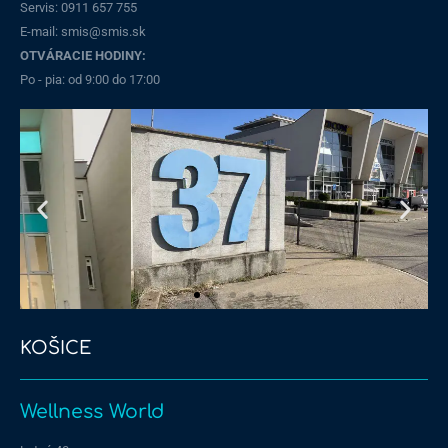
Servis:
0911 657 755
E-mail: smis@smis.sk
OTVÁRACIE HODINY:
Po - pia: od 9:00 do 17:00
KOŠICE
Stará Vajnorská
Wellness World