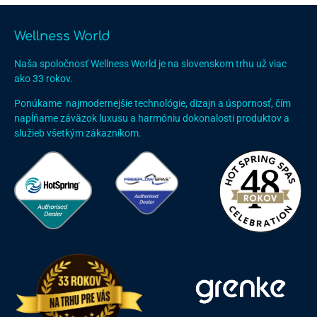
Wellness World
Naša spoločnosť Wellness World je na slovenskom trhu už viac
ako 33 rokov.
Ponúkame najmodernejšie technológie, dizajn a úspornosť, čím
napĺňame záväzok luxusu a harmóniu dokonalosti produktov a
služieb všetkým zákazníkom.