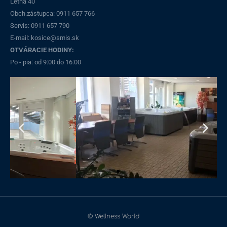
Letná 40
Obch.zástupca: 0911 657 766
Servis: 0911 657 790​
E-mail: kosice@smis.sk
OTVÁRACIE HODINY:
Po - pia: od 9:00 do 16:00
© Wellness World