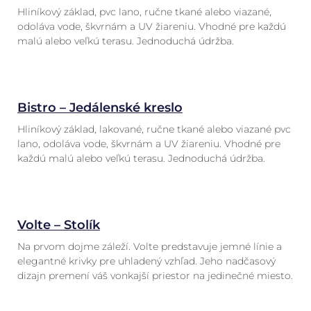
Hliníkový základ, pvc lano, ručne tkané alebo viazané,
odoláva vode, škvrnám a UV žiareniu. Vhodné pre každú
malú alebo veľkú terasu. Jednoduchá údržba.
Bistro – Jedálenské kreslo
Hliníkový základ, lakované, ručne tkané alebo viazané pvc
lano, odoláva vode, škvrnám a UV žiareniu. Vhodné pre
každú malú alebo veľkú terasu. Jednoduchá údržba.
Volte – Stolík
Na prvom dojme záleží. Volte predstavuje jemné línie a
elegantné krivky pre uhladený vzhľad. Jeho nadčasový
dizajn premení váš vonkajší priestor na jedinečné miesto.