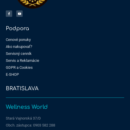
Podpora
Cenové ponuky
Ako nakupovať?
Servisný cenník
Servis a Reklamácie
GDPR a Cookies
E-SHOP
BRATISLAVA
Wellness World
Stará Vajnorská 37/D
Obch. zástupca: 0903 582 288