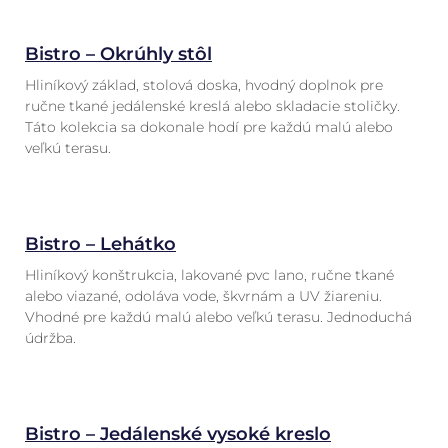
Bistro – Okrúhly stôl
Hliníkový základ, stolová doska, hvodný doplnok pre
ručne tkané jedálenské kreslá alebo skladacie stoličky.
Táto kolekcia sa dokonale hodí pre každú malú alebo
veľkú terasu.
Bistro – Lehátko
Hliníkový konštrukcia, lakované pvc lano, ručne tkané
alebo viazané, odoláva vode, škvrnám a UV žiareniu.
Vhodné pre každú malú alebo veľkú terasu. Jednoduchá
údržba.
Bistro – Jedálenské vysoké kreslo