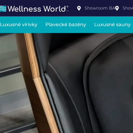
Showroom BA
Sho
Luxusné vírivky
Plavecké bazény
Luxusné sauny