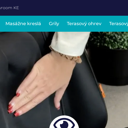
wroom KE
Masážne kreslá
Grily
Terasový ohrev
Terasov