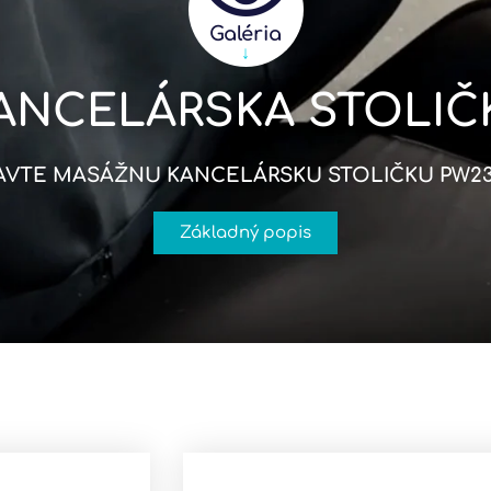
Galéria
↓
NCELÁRSKA STOLIČ
AVTE MASÁŽNU KANCELÁRSKU STOLIČKU PW23
Základný popis