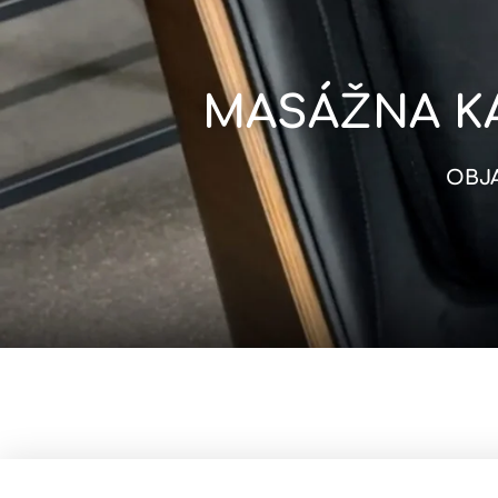
MASÁŽNA KA
OBJ