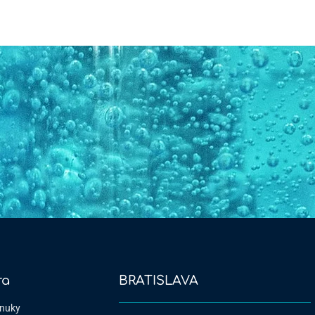
ra
BRATISLAVA
nuky