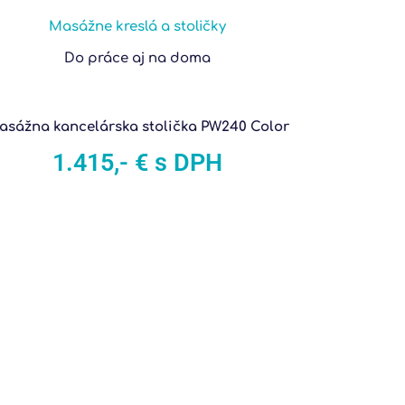
Masážne kreslá a stoličky
Do práce aj na doma
asážna kancelárska stolička PW240 Color
1.415,- € s DPH