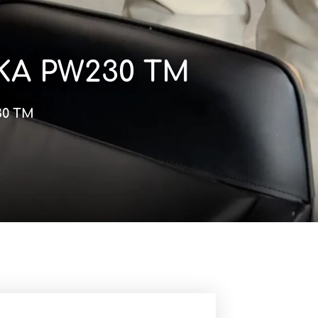
KA PW230 TM
0 TM