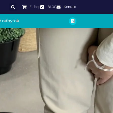
E-shop
BLOG
Kontakt
ý nábytok