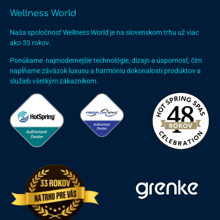
Wellness World
Naša spoločnosť Wellness World je na slovenskom trhu už viac
ako 33 rokov.
Ponúkame najmodernejšie technológie, dizajn a úspornosť, čím
napĺňame záväzok luxusu a harmóniu dokonalosti produktov a
služieb všetkým zákazníkom.