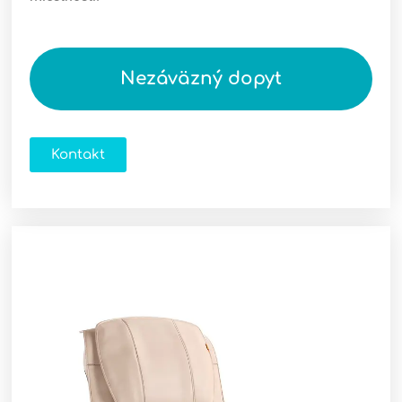
Nezáväzný dopyt
Kontakt