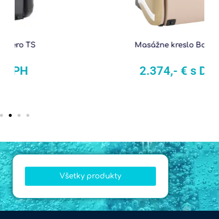
Masážne kreslo Bolero B
2.374,- € s DPH
Všetky produkty