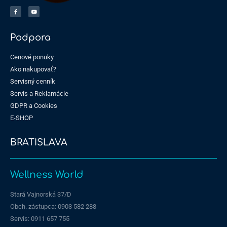
Podpora
Cenové ponuky
Ako nakupovať?
Servisný cenník
Servis a Reklamácie
GDPR a Cookies
E-SHOP
BRATISLAVA
Wellness World
Stará Vajnorská 37/D
Obch. zástupca: 0903 582 288
Servis:
0911 657 755