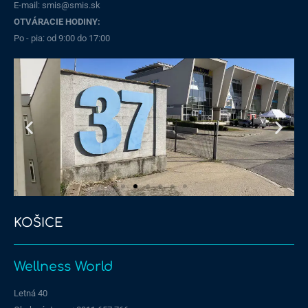
E-mail: smis@smis.sk
OTVÁRACIE HODINY:
Po - pia: od 9:00 do 17:00
KOŠICE
Stará Vajnorská
Wellness World
Letná 40