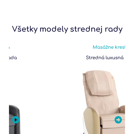
Všetky modely strednej rady
Masážne kreslá
Stredná luxusná rada