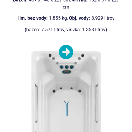
cm
Hm. bez vody:
1.855 kg,
Obj. vody:
8.929 litrov
(bazén: 7.571 litrov, vírivka: 1.358 litrov)