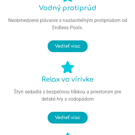
Vodný protiprúd
Neobmedzené plávanie s nastaviteľným protiprúdom od
Endless Pools.
Vedieť viac
Relax vo vírivke
Štyri sedadlá s bezpečnou hĺbkou a priestorom pre
detské hry s vodopádom
Vedieť viac