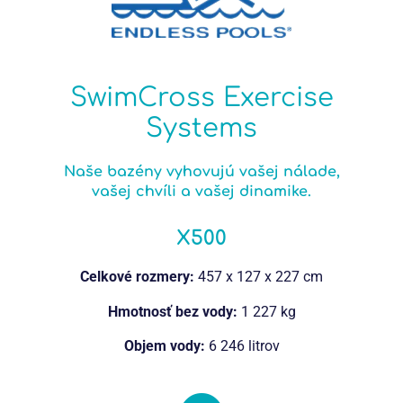
SwimCross Exercise
Systems
Naše bazény vyhovujú vašej nálade,
vašej chvíli a vašej dinamike.
X500
Celkové rozmery:
457 x 127 x 227 cm
Hmotnosť bez vody:
1 227 kg
Objem vody:
6 246 litrov