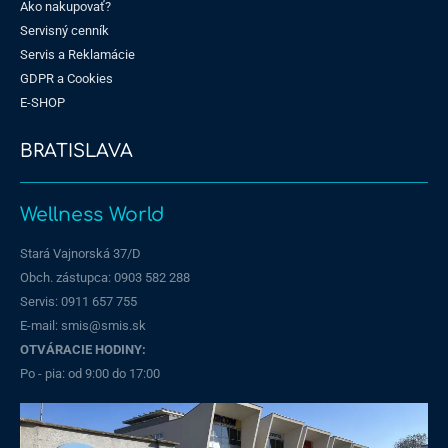
Ako nakupovať?
Servisný cenník
Servis a Reklamácie
GDPR a Cookies
E-SHOP
BRATISLAVA
Wellness World
Stará Vajnorská 37/D
Obch. zástupca: 0903 582 288
Servis:
0911 657 755
E-mail: smis@smis.sk
OTVÁRACIE HODINY:
Po - pia: od 9:00 do 17:00