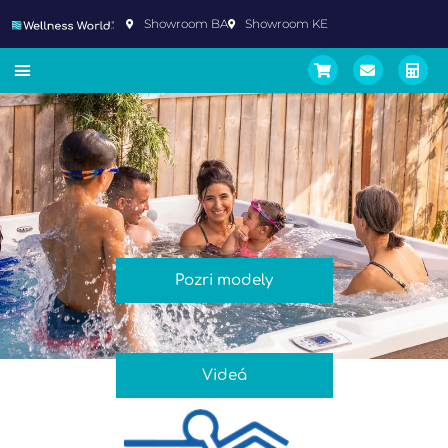
Showroom BA
Showroom KE
Pozri modely
Videá