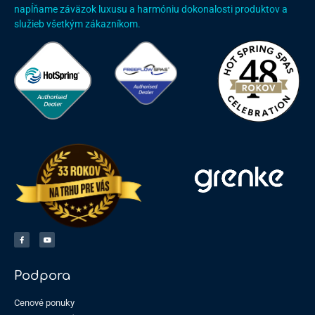
napĺňame záväzok luxusu a harmóniu dokonalosti produktov a
služieb všetkým zákazníkom.
Podpora
Cenové ponuky