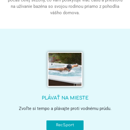
počas celej sezóny, čo vám poskytuje viac času a priestoru
na užívanie bazéna so svojou rodinou priamo z pohodlia
vášho domova.
PLÁVAŤ NA MIESTE
Zvoľte si tempo a plávajte proti vodnému prúdu.
RecSport