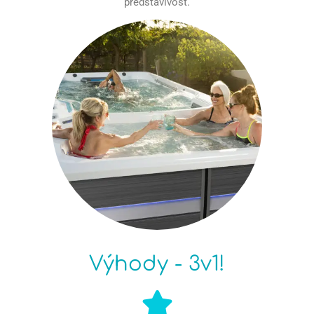
predstavivosť.
Výhody - 3v1!