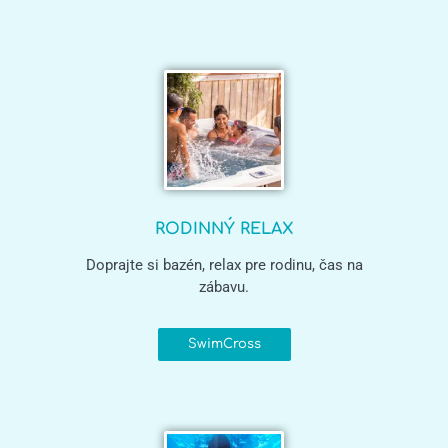
RODINNÝ RELAX
Doprajte si bazén, relax pre rodinu, čas na
zábavu.
SwimCross