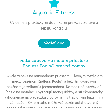
Aquatic Fitness
Cvičenie s praktickými doplnkami pre vašu zdravú a
lepšiu kondíciu
Vedieť viac
Veľká zábava na malom priestore:
Endless Pools® pre váš domov
Skvelá zábava na minimálnom priestore. Hlavným rozdielom
®
medzi bazénom
Endless Pools
a bežným dvorovým
bazénom je veľkosť a jednoduchosť. Kompaktné bazény sú
ľahšie na inštaláciu, vyžadujú menej údržby a sú ekonomicky
výhodnejšie na prevádzku v porovnaní s tradičnými bazénmi v
záhradách. Okrem toho môže váš bazén ostať otvorený